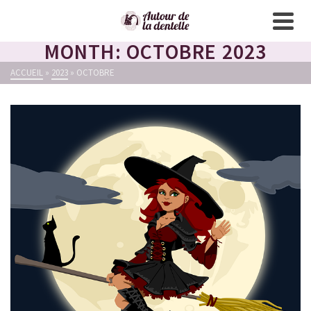
MONTH: OCTOBRE 2023
ACCUEIL
»
2023
»
OCTOBRE