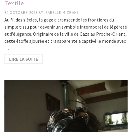
Textile
30 OCTOBRE 2023
BY
ISABELLE MIZRAHI
Au fil des siècles, la gaze a transcendé les frontières du
simple tissu pour devenir un symbole intemporel de légèreté
et d’élégance. Originaire de la ville de Gaza au Proche-Orient,
cette étoffe ajourée et transparente a captivé le monde avec
…
LIRE LA SUITE