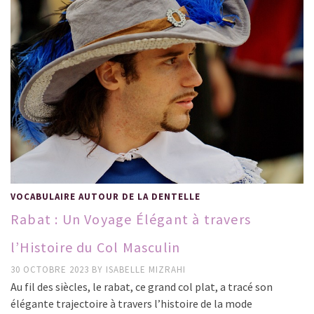
VOCABULAIRE AUTOUR DE LA DENTELLE
Rabat : Un Voyage Élégant à travers
l’Histoire du Col Masculin
30 OCTOBRE 2023
BY
ISABELLE MIZRAHI
Au fil des siècles, le rabat, ce grand col plat, a tracé son
élégante trajectoire à travers l’histoire de la mode