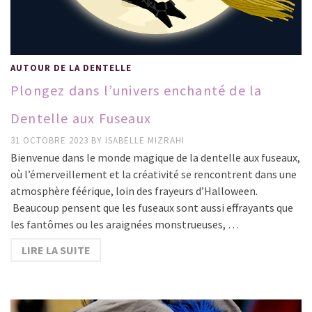
AUTOUR DE LA DENTELLE
Plongez dans l’univers enchanté de la
Dentelle aux Fuseaux
31 OCTOBRE 2023
BY
ISABELLE MIZRAHI
Bienvenue dans le monde magique de la dentelle aux fuseaux,
où l’émerveillement et la créativité se rencontrent dans une
atmosphère féérique, loin des frayeurs d’Halloween.
Beaucoup pensent que les fuseaux sont aussi effrayants que
les fantômes ou les araignées monstrueuses, …
LIRE LA SUITE