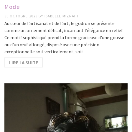
Mode
30 OCTOBRE 2023
BY
ISABELLE MIZRAHI
Au cœur de l’artisanat et de l’art, le godron se présente
comme un ornement délicat, incarnant l’élégance en relief.
Ce motif sophistiqué prend la forme gracieuse d’une gousse
ou d’un œuf allongé, disposé avec une précision
exceptionnelle soit verticalement, soit …
LIRE LA SUITE