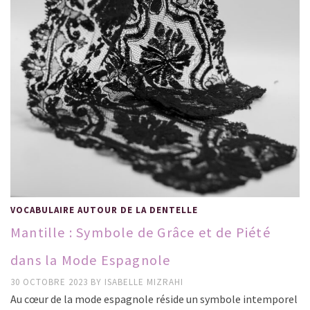
VOCABULAIRE AUTOUR DE LA DENTELLE
Mantille : Symbole de Grâce et de Piété
dans la Mode Espagnole
30 OCTOBRE 2023
BY
ISABELLE MIZRAHI
Au cœur de la mode espagnole réside un symbole intemporel