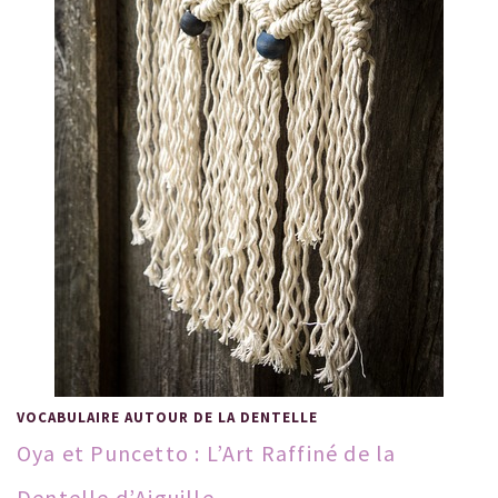
VOCABULAIRE AUTOUR DE LA DENTELLE
Oya et Puncetto : L’Art Raffiné de la
Dentelle d’Aiguille