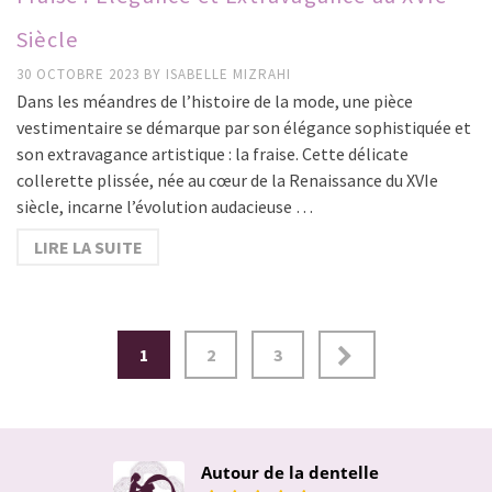
Siècle
30 OCTOBRE 2023
BY
ISABELLE MIZRAHI
Dans les méandres de l’histoire de la mode, une pièce
vestimentaire se démarque par son élégance sophistiquée et
son extravagance artistique : la fraise. Cette délicate
collerette plissée, née au cœur de la Renaissance du XVIe
siècle, incarne l’évolution audacieuse …
LIRE LA SUITE
Pagination
1
2
3
des
publications
Autour de la dentelle