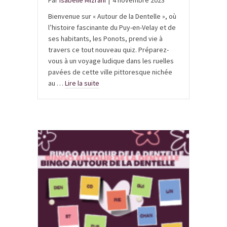
Par
Isabelle Mizrahi
|
4 novembre 2023
Bienvenue sur « Autour de la Dentelle », où
l’histoire fascinante du Puy-en-Velay et de
ses habitants, les Ponots, prend vie à
travers ce tout nouveau quiz. Préparez-
vous à un voyage ludique dans les ruelles
pavées de cette ville pittoresque nichée
au …
Lire la suite