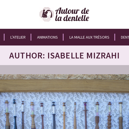
L’ATELIER
ANIMATIONS
LA MALLE AUX TRÉSORS
DENT
AUTHOR: ISABELLE MIZRAHI