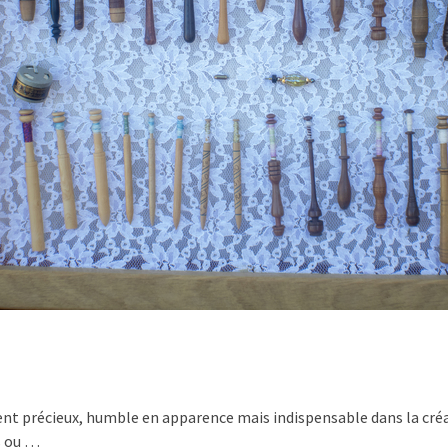
ment précieux, humble en apparence mais indispensable dans la créa
s ou …