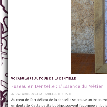
VOCABULAIRE AUTOUR DE LA DENTELLE
Fuseau en Dentelle : L’Essence du Métier
30 OCTOBRE 2023
BY
ISABELLE MIZRAHI
Au cœur de l’art délicat de la dentelle se trouve un instru
en dentelle. Cette petite bobine, souvent façonnée en boi