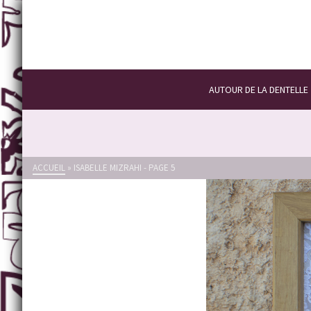
AUTOUR DE LA DENTELLE
ACCUEIL
»
ISABELLE MIZRAHI
- PAGE 5