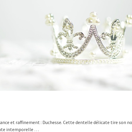
e
égance et raffinement : Duchesse. Cette dentelle délicate tire son
inte intemporelle …